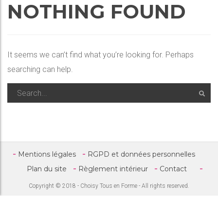
NOTHING FOUND
It seems we can’t find what you’re looking for. Perhaps
searching can help.
Mentions légales
RGPD et données personnelles
Plan du site
Règlement intérieur
Contact
Copyright © 2018 - Choisy Tous en Forme - All rights reserved.