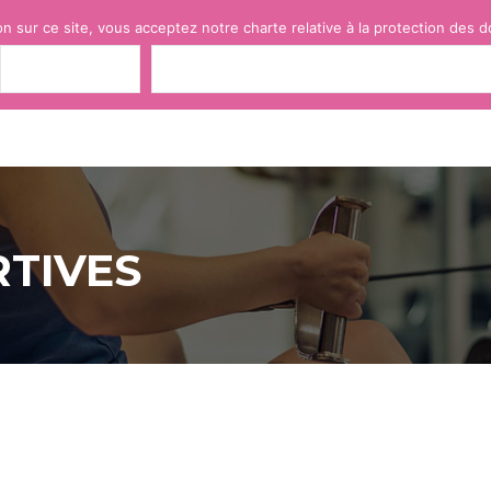
on sur ce site, vous acceptez notre charte relative à la protection des 
J'ACCEPTE
POLITIQUE DE CONFIDENTIALITÉ
VITÉS SPORTIVES
INSTALLATIONS SPORTIVES
RTIVES