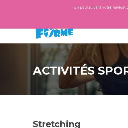
En poursuivant votre navigati
ACCUEIL
ACTI
ACTIVITÉS SPO
Stretching