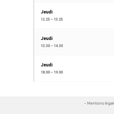
Jeudi
12.25 – 13.25
Jeudi
13.30 – 14.30
Jeudi
18.00 – 19.00
Mentions légal