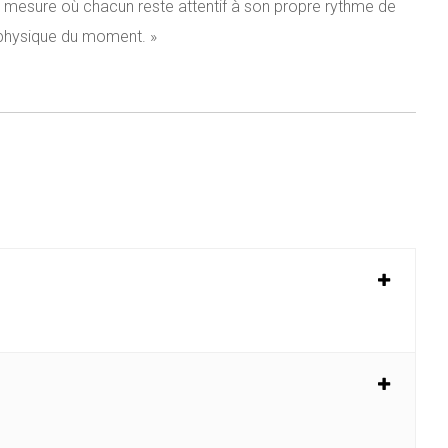
 mesure où chacun reste attentif à son propre rythme de
n physique du moment. »