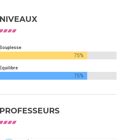
NIVEAUX
Souplesse
75%
Equilibre
75%
PROFESSEURS