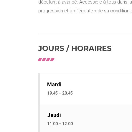
débutant à avancé. Accessible à tous dans la
progression et à « l’écoute » de sa conditio
JOURS / HORAIRES
Mardi
19.45 – 20.45
Jeudi
11.00 – 12.00