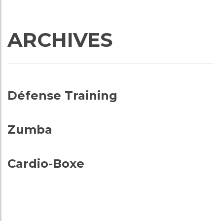
ARCHIVES
Défense Training
Zumba
Cardio-Boxe